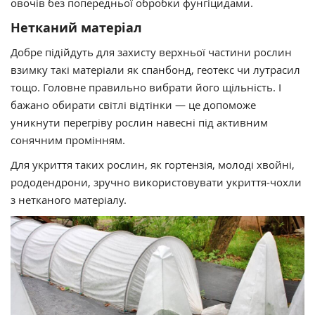
овочів без попередньої обробки фунгіцидами.
Нетканий матеріал
Добре підійдуть для захисту верхньої частини рослин
взимку такі матеріали як спанбонд, геотекс чи лутрасил
тощо. Головне правильно вибрати його щільність. І
бажано обирати світлі відтінки — це допоможе
уникнути перегріву рослин навесні під активним
сонячним промінням.
Для укриття таких рослин, як гортензія, молоді хвойні,
рододендрони, зручно використовувати укриття-чохли
з нетканого матеріалу.