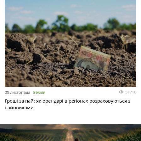
51718
09 листопада
Земля
Гроші за пай: як орендарі в регіонах розраховуються з
пайовиками