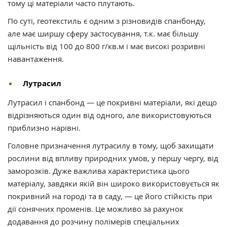
тому ці матеріали часто плутають.
По суті, геотекстиль є одним з різновидів спанбонду,
але має ширшу сферу застосування, т.к. має більшу
щільність від 100 до 800 г/кв.м і має високі розривні
навантаження.
Лутрасил
Лутрасил і спанбонд — це покривні матеріали, які дещо
відрізняються один від одного, але використовуються
приблизно нарівні.
Головне призначення лутрасилу в тому, щоб захищати
рослини від впливу природних умов, у першу чергу, від
заморозків. Дуже важлива характеристика цього
матеріалу, завдяки якій він широко використовується як
покривний на городі та в саду, — це його стійкість при
дії сонячних променів. Це можливо за рахунок
додавання до розчину полімерів спеціальних