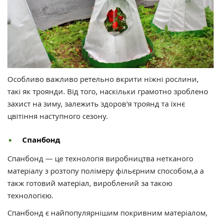
Особливо важливо ретельно вкрити ніжні рослини,
такі як троянди. Від того, наскільки грамотно зроблено
захист на зиму, залежить здоров'я троянд та їхнє
цвітіння наступного сезону.
Спанбонд
Спанбонд — це технологія виробництва нетканого
матеріалу з розтопу полімеру фільєрним способом,а а
такж готовий матеріал, вироблений за такою
технологією.
Спанбонд є найпопулярнішим покривним матеріалом,