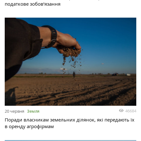
податкове зобов’язання
46684
20 червня
Земля
Поради власникам земельних ділянок, які передають їх
в оренду агрофірмам