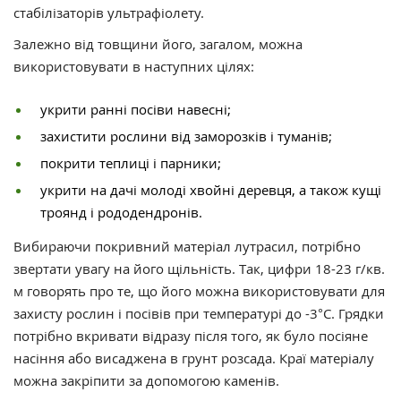
стабілізаторів ультрафіолету.
Залежно від товщини його, загалом, можна
використовувати в наступних цілях:
укрити ранні посіви навесні;
захистити рослини від заморозків і туманів;
покрити теплиці і парники;
укрити на дачі молоді хвойні деревця, а також кущі
троянд і рододендронів.
Вибираючи покривний матеріал лутрасил, потрібно
звертати увагу на його щільність. Так, цифри 18-23 г/кв.
м говорять про те, що його можна використовувати для
захисту рослин і посівів при температурі до -3°С. Грядки
потрібно вкривати відразу після того, як було посіяне
насіння або висаджена в грунт розсада. Краї матеріалу
можна закріпити за допомогою каменів.