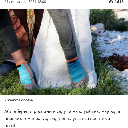
09 листопада 2021,18:00
1418
Укриття рослин
Аби вберегти рослини в саду та на клумбі взимку від дії
низьких температур, слід попіклуватися про них з
осені.