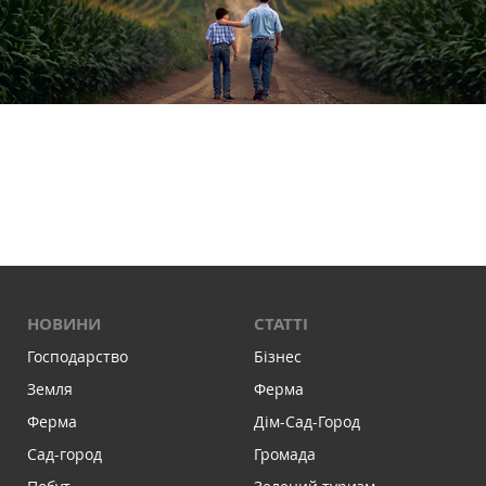
НОВИНИ
СТАТТІ
Господарство
Бізнес
Земля
Ферма
Ферма
Дім-Сад-Город
Сад-город
Громада