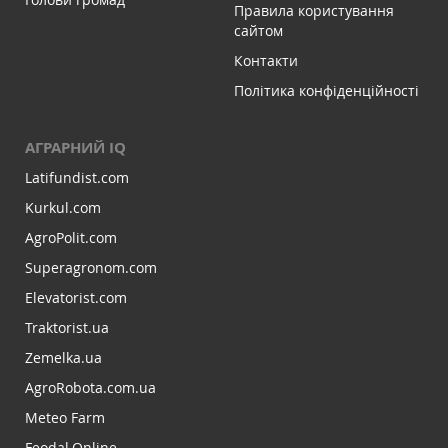
Правила користування
сайтом
Контакти
Політика конфіденційності
АГРАРНИЙ IQ
Latifundist.com
Kurkul.com
AgroPolit.com
Superagronom.com
Elevatorist.com
Traktorist.ua
Zemelka.ua
AgroRobota.com.ua
Meteo Farm
Feodal.Online