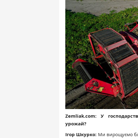
Zemliak.com: У господарст
урожай?
Ігор Шкурко:
Ми вирощуємо б