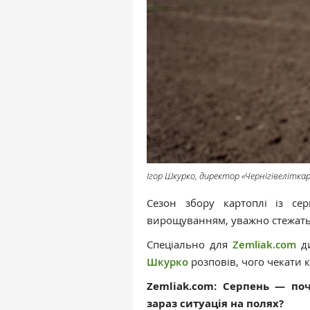
Ігор Шкурко, директор «Чернігівелітк
Сезон збору картоплі із сер
вирощуванням, уважно стежать 
Спеціально для
Zemliak.com
ди
Шкурко
розповів, чого чекати 
Zemliak.com: Серпень — по
зараз ситуація на полях?