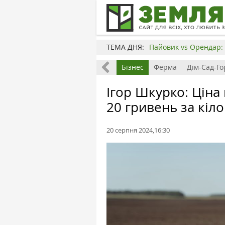
ТЕМА ДНЯ:
Пайовик vs Орендар: 
Все
Земля
Бізнес
Ферма
Дім-Сад-Го
Ігор Шкурко: Ціна 
20 гривень за кіл
20 серпня 2024,16:30