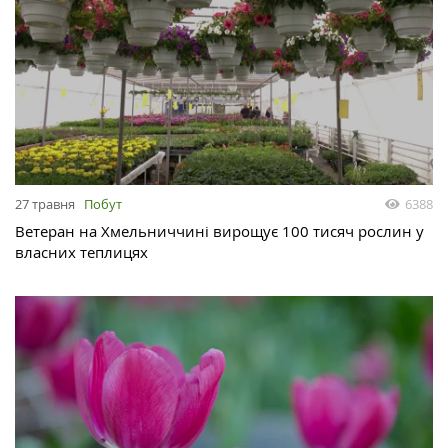
27 травня
Побут
6388
Ветеран на Хмельниччині вирощує 100 тисяч рослин у
власних теплицях