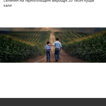
Селянин на Тернопільщині вирощує 20 тисяч кущів
кали