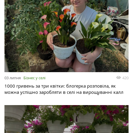
03 липня
Бізнес у селі
420
1000 гривень за три квітки: блогерка розповіла, як
можна успішно заробляти в селі на вирощуванні калл