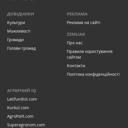
ДОВІДНИКИ
РЕКЛАМА
Культури
Реклама на сайті
Можливості
ZEMLIAK
Громади
Про нас
Голови громад
Правила користування
сайтом
Контакти
Політика конфіденційності
АГРАРНИЙ IQ
Latifundist.com
Kurkul.com
AgroPolit.com
Superagronom.com