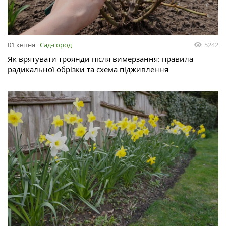
01 квітня
Сад-город
5242
Як врятувати троянди після вимерзання: правила
радикальної обрізки та схема підживлення