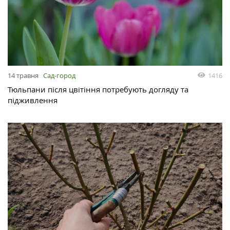
14 травня
Сад-город
1416
Тюльпани після цвітіння потребують догляду та
підживлення