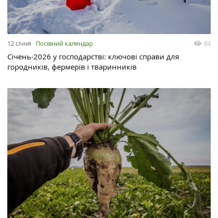
12 січня
Посівний календар
84
Січень-2026 у господарстві: ключові справи для
городників, фермерів і тваринників