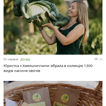
01 червня
Досвід
36
Юристка з Хмельниччини зібрала в колекцію 1300
видів насіння овочів