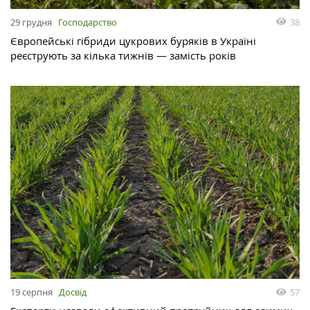
29 грудня
Господарство
38
Європейські гібриди цукрових буряків в Україні
реєструють за кілька тижнів — замість років
19 серпня
Досвід
57