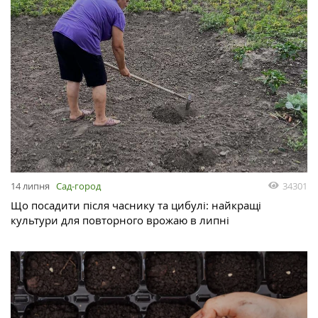
14 липня
Сад-город
34301
Що посадити після часнику та цибулі: найкращі
культури для повторного врожаю в липні