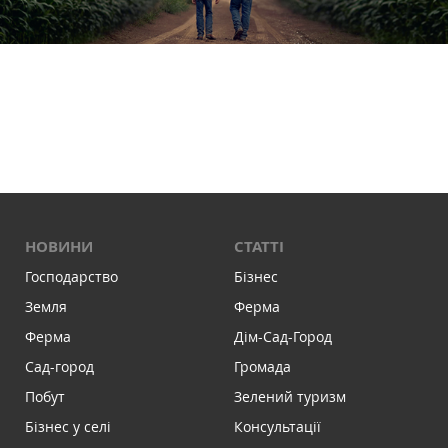
НОВИНИ
СТАТТІ
Господарство
Бізнес
Земля
Ферма
Ферма
Дім-Сад-Город
Сад-город
Громада
Побут
Зелений туризм
Бізнес у селі
Консультації