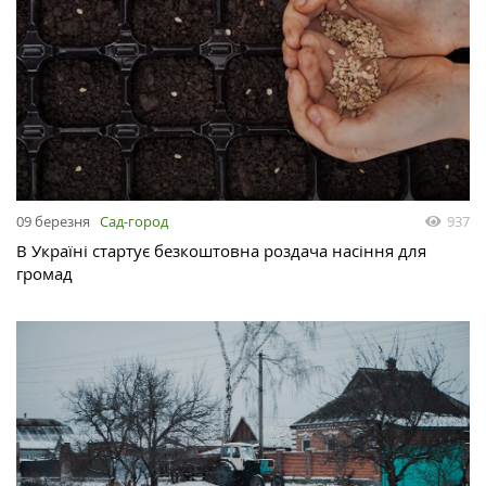
09 березня
Сад-город
937
В Україні стартує безкоштовна роздача насіння для
громад