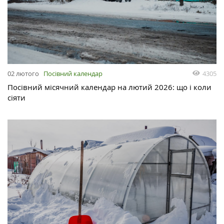
02 лютого
Посівний календар
4305
Посівний місячний календар на лютий 2026: що і коли
сіяти