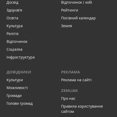
Досвід
Відпочинок і хобі
Здоров'я
Рейтинги
Освіта
Посівний календар
Культура
Земля
Релігія
Відпочинок
Соціалка
Інфраструктура
ДОВІДНИКИ
РЕКЛАМА
Культури
Реклама на сайті
Можливості
ZEMLIAK
Громади
Про нас
Голови громад
Правила користування
сайтом